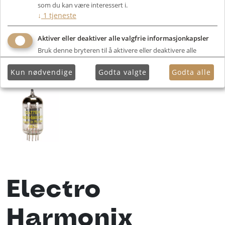
som du kan være interessert i.
↓
1
tjeneste
Aktiver eller deaktiver alle valgfrie informasjonkapsler
Bruk denne bryteren til å aktivere eller deaktivere alle
valgfrie informasjonkapsler.
Kun nødvendige
Godta valgte
Godta alle
Electro
Harmonix