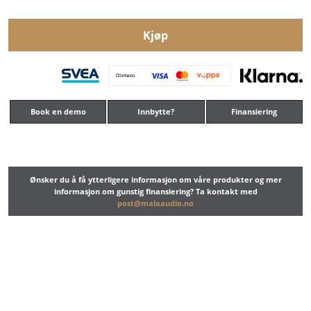
Kjøp
Book en demo
Innbytte?
Finansiering
Ønsker du å få ytterligere informasjon om våre produkter og mer
informasjon om gunstig finansiering? Ta kontakt med
post@malaaudio.no