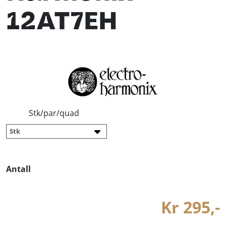
12AT7EH
Stk/par/quad
Antall
Kr 295,-