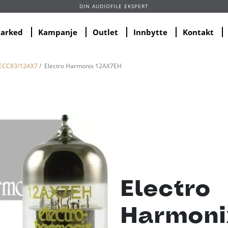
DIN AUDIOFILE EKSPERT
marked
Kampanje
Outlet
Innbytte
Kontakt
ECC83/12AX7
/ Electro Harmonix 12AX7EH
Electro
Harmoni