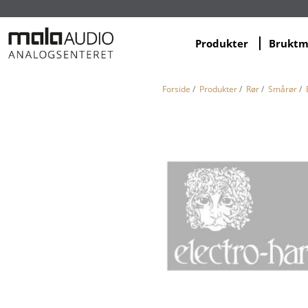
Produkter
Brukt
Forside
/
Produkter
/
Rør
/
Smårør
/