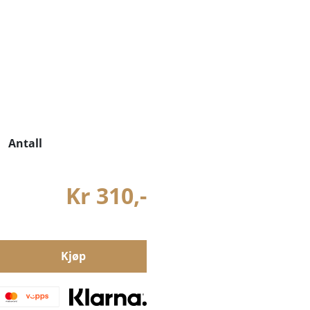
H
Antall
Kr 310,-
Kjøp