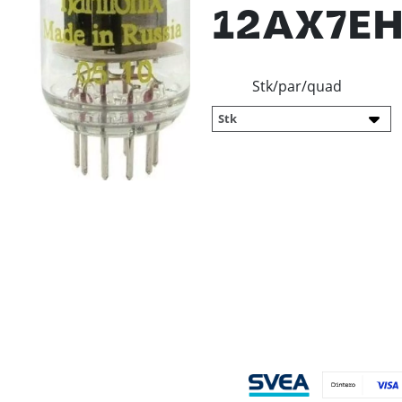
12AX7E
Stk/par/quad