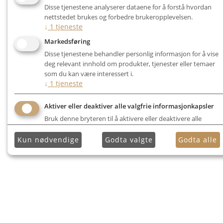
Disse tjenestene analyserer dataene for å forstå hvordan
nettstedet brukes og forbedre brukeropplevelsen.
↓
1
tjeneste
Markedsføring
Disse tjenestene behandler personlig informasjon for å vise
deg relevant innhold om produkter, tjenester eller temaer
som du kan være interessert i.
↓
1
tjeneste
Aktiver eller deaktiver alle valgfrie informasjonkapsler
Bruk denne bryteren til å aktivere eller deaktivere alle
valgfrie informasjonkapsler.
Kun nødvendige
Godta valgte
Godta alle