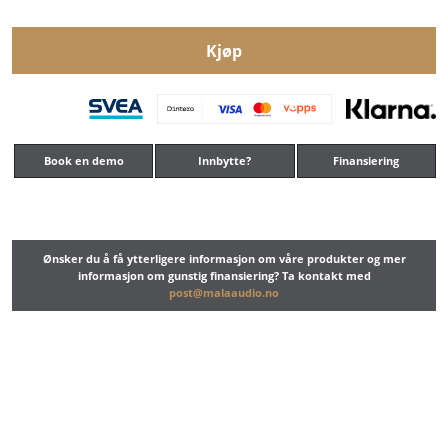
Kjøp
Book en demo
Innbytte?
Finansiering
Ønsker du å få ytterligere informasjon om våre produkter og mer
informasjon om gunstig finansiering? Ta kontakt med
post@malaaudio.no