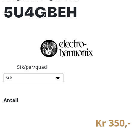
5U4GBEH
Stk/par/quad
Antall
Kr 350,-