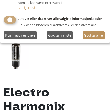
som du kan være interessert i.
↓
1
tjeneste
Aktiver eller deaktiver alle valgfrie informasjonkapsler
Bruk denne bryteren til å aktivere eller deaktivere alle
valgfrie informasjonkapsler.
Kun nødvendige
Godta valgte
Godta alle
Electro
Harmonix