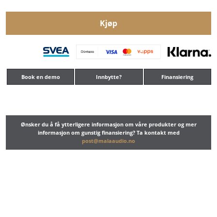
Kjøp
Book en demo
Innbytte?
Finansiering
Ønsker du å få ytterligere informasjon om våre produkter og mer
informasjon om gunstig finansiering? Ta kontakt med
post@malaaudio.no