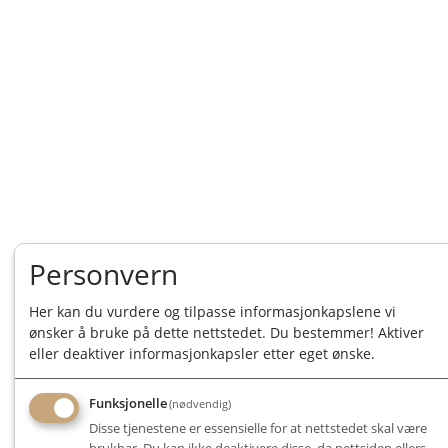
Personvern
Her kan du vurdere og tilpasse informasjonkapslene vi
ønsker å bruke på dette nettstedet. Du bestemmer! Aktiver
eller deaktiver informasjonkapsler etter eget ønske.
Funksjonelle
(nødvendig)
Disse tjenestene er essensielle for at nettstedet skal være
brukbar. Du kan ikke deaktivere disse, da nettsiden ellers