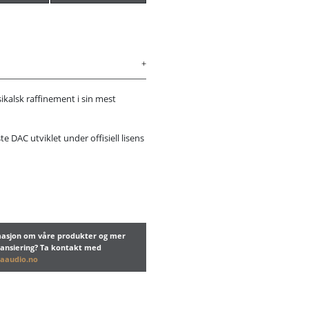
ikalsk raffinement i sin mest
 DAC utviklet under offisiell lisens
rmasjon om våre produkter og mer
nansiering? Ta kontakt med
aaudio.no