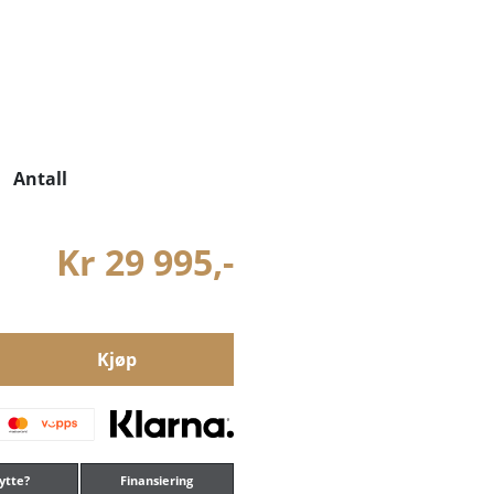
Antall
Kr 29 995,-
Kjøp
ytte?
Finansiering