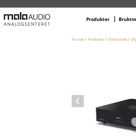
Produkter
Brukt
Forside
/
Produkter
/
Elektronikk
/
Dig