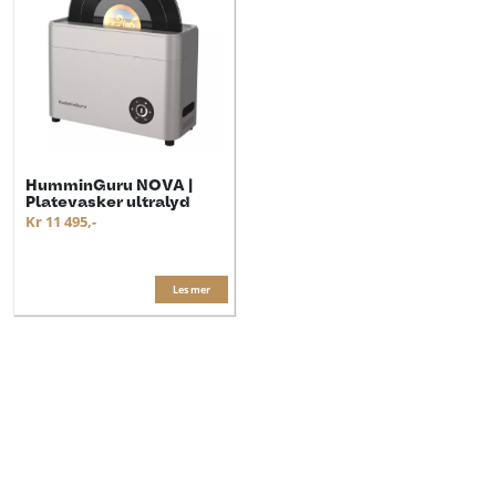
HumminGuru NOVA |
Platevasker ultralyd
Kr 11 495,-
Les mer