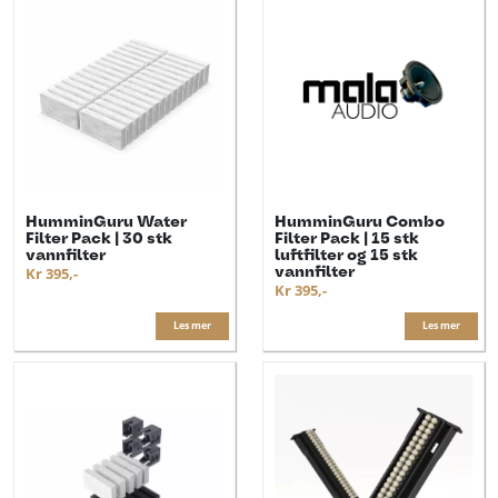
HumminGuru Water
HumminGuru Combo
Filter Pack | 30 stk
Filter Pack | 15 stk
vannfilter
luftfilter og 15 stk
vannfilter
Kr 395,-
Kr 395,-
Les mer
Les mer