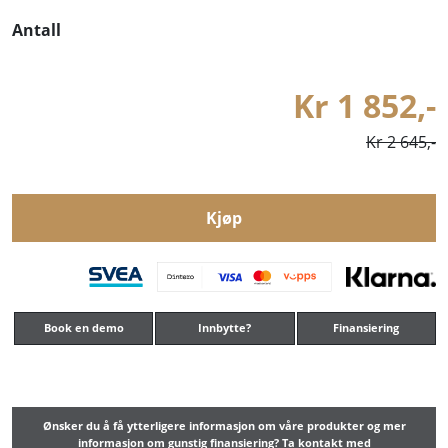
Antall
Kr 1 852,-
Kr 2 645,-
Kjøp
Book en demo
Innbytte?
Finansiering
Ønsker du å få ytterligere informasjon om våre produkter og mer
informasjon om gunstig finansiering? Ta kontakt med