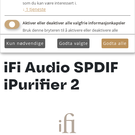
som du kan være interessert i.
↓
1
tjeneste
Aktiver eller deaktiver alle valgfrie informasjonkapsler
Bruk denne bryteren til å aktivere eller deaktivere alle
valgfrie informasjonkapsler.
Kun nødvendige
Godta valgte
Godta alle
iFi Audio SPDIF
iPurifier 2