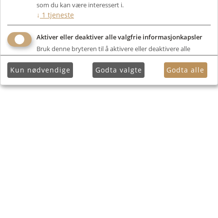
som du kan være interessert i.
↓
1
tjeneste
Aktiver eller deaktiver alle valgfrie informasjonkapsler
Bruk denne bryteren til å aktivere eller deaktivere alle
valgfrie informasjonkapsler.
Kun nødvendige
Godta valgte
Godta alle