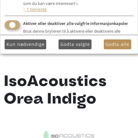
som du kan være interessert i.
↓
1
tjeneste
Aktiver eller deaktiver alle valgfrie informasjonkapsler
Bruk denne bryteren til å aktivere eller deaktivere alle
valgfrie informasjonkapsler.
Kun nødvendige
Godta valgte
Godta alle
IsoAcoustics
Orea Indigo