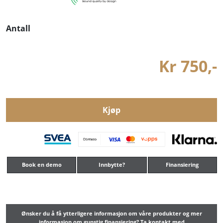
Antall
Kr 750,-
Kjøp
Book en demo
Innbytte?
Finansiering
Ønsker du å få ytterligere informasjon om våre produkter og mer
informasjon om gunstig finansiering? Ta kontakt med