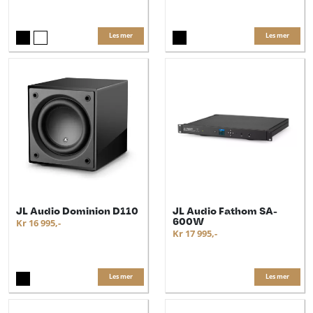
Les mer
Les mer
JL Audio Dominion D110
JL Audio Fathom SA-
600W
Kr 16 995,-
Kr 17 995,-
Les mer
Les mer