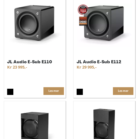
JL Audio E-Sub E110
JL Audio E-Sub E112
Kr 23 995,-
Kr 29 995,-
Les mer
Les mer