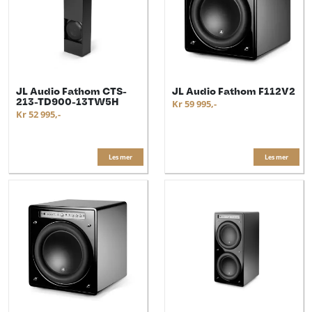
JL Audio Fathom CTS-
JL Audio Fathom F112V2
213-TD900-13TW5H
Kr 59 995,-
Kr 52 995,-
Les mer
Les mer