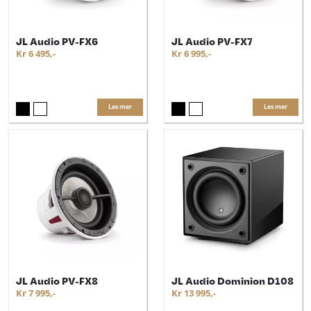
JL Audio PV-FX6
JL Audio PV-FX7
Kr 6 495,-
Kr 6 995,-
Les mer
Les mer
JL Audio PV-FX8
JL Audio Dominion D108
Kr 7 995,-
Kr 13 995,-