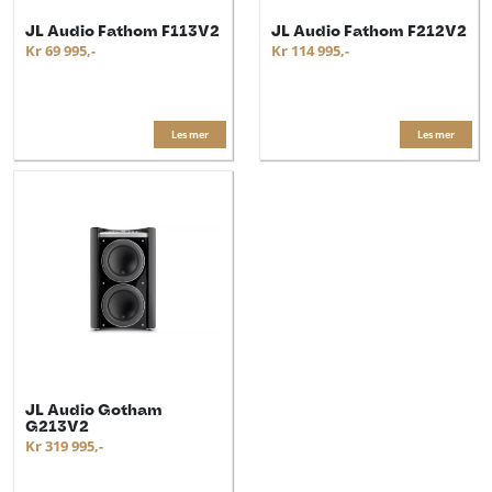
JL Audio Fathom F113V2
JL Audio Fathom F212V2
Kr 69 995,-
Kr 114 995,-
Les mer
Les mer
JL Audio Gotham
G213V2
Kr 319 995,-