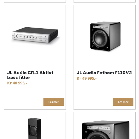
JL Audio CR-1 Aktivt
JL Audio Fathom F110V2
bass filter
Kr 49 995,-
Kr 48 995,-
Les mer
Les mer