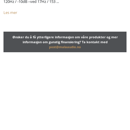
120Hz / -10dB –ved 17Hz / 153 ...
Les mer
Ønsker du å få ytterligere informasjon om våre produkter og mer
informasjon om gunstig finansiering? Ta kontakt med
post@malaaudio.no