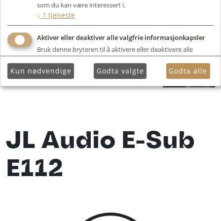
som du kan være interessert i.
↓
1
tjeneste
Aktiver eller deaktiver alle valgfrie informasjonkapsler
Bruk denne bryteren til å aktivere eller deaktivere alle
valgfrie informasjonkapsler.
Kun nødvendige
Godta valgte
Godta alle
JL Audio E-Sub
E112