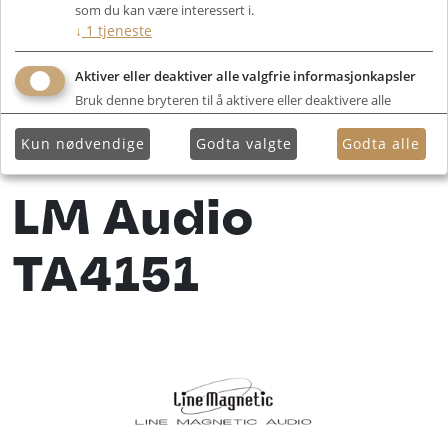
som du kan være interessert i.
↓
1
tjeneste
Aktiver eller deaktiver alle valgfrie informasjonkapsler
Bruk denne bryteren til å aktivere eller deaktivere alle
valgfrie informasjonkapsler.
Kun nødvendige
Godta valgte
Godta alle
LM Audio
TA4151