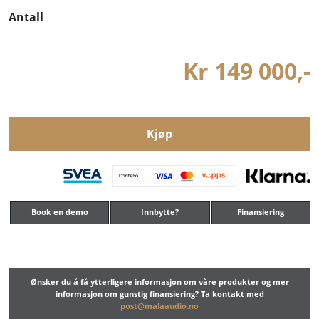
Antall
Kr 149 000,-
Kjøp
Book en demo
Innbytte?
Finansiering
Ønsker du å få ytterligere informasjon om våre produkter og mer
informasjon om gunstig finansiering? Ta kontakt med
post@malaaudio.no