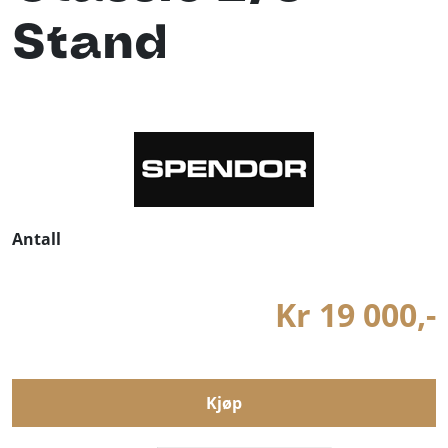
Stand
Antall
Kr 19 000,-
Kjøp