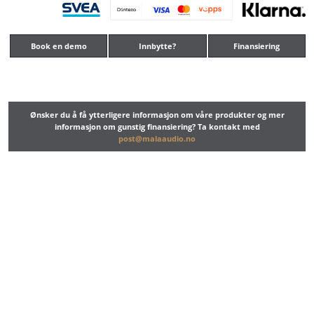
Book en demo
Innbytte?
Finansiering
Ønsker du å få ytterligere informasjon om våre produkter og mer
informasjon om gunstig finansiering? Ta kontakt med
post@malaaudio.no