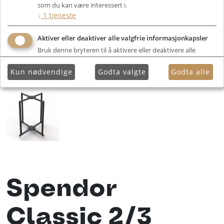
som du kan være interessert i.
↓
1
tjeneste
Aktiver eller deaktiver alle valgfrie informasjonkapsler
Bruk denne bryteren til å aktivere eller deaktivere alle
valgfrie informasjonkapsler.
Kun nødvendige
Godta valgte
Godta alle
Spendor
Classic 2/3