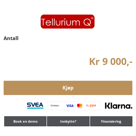
Antall
Kr 9 000,-
Kjøp
Book en demo
Innbytte?
Finansiering