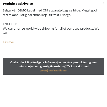
Produktbeskrivelse
Selger vår DEMO kabel med C19 apparatplugg, se bilde. Meget god
strømkabel i original emballasje, fri frakt i Norge.
ENGLISH:
We can arrange world wide shipping for all of our used products. We
will ...
Les mer
Ønsker du å få ytterligere informasjon om våre produkter og mer
informasjon om gunstig finansiering? Ta kontakt med
post@malaaudio.no