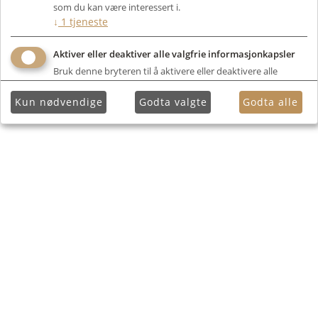
som du kan være interessert i.
↓
1
tjeneste
Aktiver eller deaktiver alle valgfrie informasjonkapsler
Bruk denne bryteren til å aktivere eller deaktivere alle
valgfrie informasjonkapsler.
Kun nødvendige
Godta valgte
Godta alle