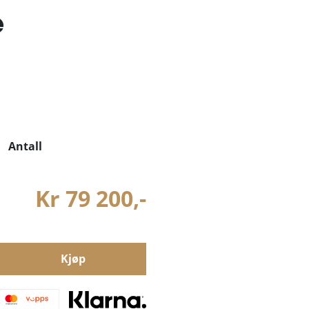
e
Antall
Kr 79 200,-
Kjøp