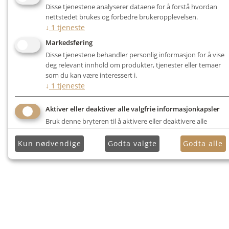
Disse tjenestene analyserer dataene for å forstå hvordan
nettstedet brukes og forbedre brukeropplevelsen.
↓
1
tjeneste
Markedsføring
Disse tjenestene behandler personlig informasjon for å vise
deg relevant innhold om produkter, tjenester eller temaer
som du kan være interessert i.
↓
1
tjeneste
Aktiver eller deaktiver alle valgfrie informasjonkapsler
Bruk denne bryteren til å aktivere eller deaktivere alle
valgfrie informasjonkapsler.
Kun nødvendige
Godta valgte
Godta alle