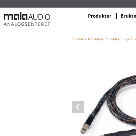
Produkter
Brukt
Forside
/
Produkter
/
Kabler
/
Digital