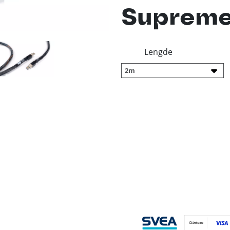
Suprem
Lengde