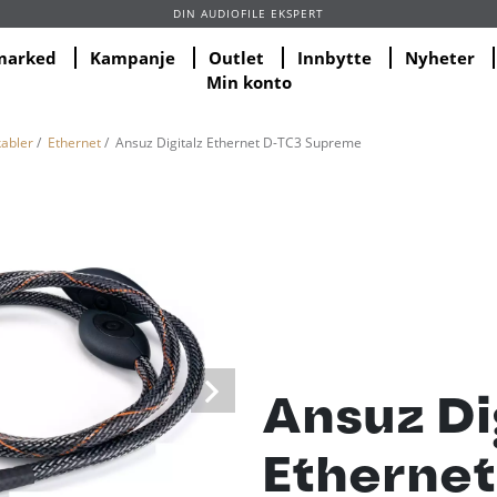
DIN AUDIOFILE EKSPERT
marked
Kampanje
Outlet
Innbytte
Nyheter
Min konto
kabler
/
Ethernet
/ Ansuz Digitalz Ethernet D-TC3 Supreme
Ansuz Di
Ethernet