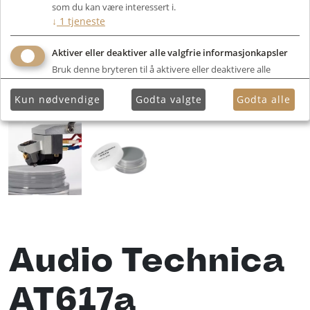
som du kan være interessert i.
↓
1
tjeneste
Aktiver eller deaktiver alle valgfrie informasjonkapsler
Bruk denne bryteren til å aktivere eller deaktivere alle
valgfrie informasjonkapsler.
Kun nødvendige
Godta valgte
Godta alle
Audio Technica
AT617a