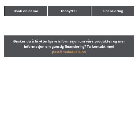
Book en demo
Innbytte?
Finansiering
Ønsker du å få ytterligere informasjon om våre produkter og mer
informasjon om gunstig finansiering? Ta kontakt med
post@malaaudio.no