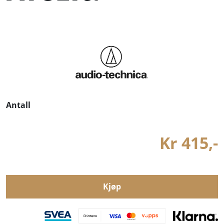
Antall
Kr 415,-
Kjøp