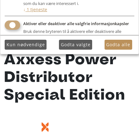
som du kan være interessert i.
↓
1
tjeneste
Aktiver eller deaktiver alle valgfrie informasjonkapsler
Bruk denne bryteren til å aktivere eller deaktivere alle
valgfrie informasjonkapsler.
Kun nødvendige
Godta valgte
Godta alle
Axxess Power
Distributor
Special Edition