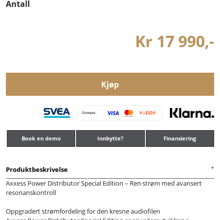
Antall
Kr 17 990,-
Kjøp
Book en demo
Innbytte?
Finansiering
Produktbeskrivelse
Axxess Power Distributor Special Edition – Ren strøm med avansert
resonanskontroll
Oppgradert strømfordeling for den kresne audiofilen