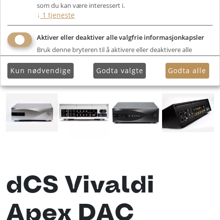
som du kan være interessert i.
↓
1
tjeneste
Aktiver eller deaktiver alle valgfrie informasjonkapsler
Bruk denne bryteren til å aktivere eller deaktivere alle
valgfrie informasjonkapsler.
Kun nødvendige
Godta valgte
Godta alle
dCS Vivaldi
Apex DAC