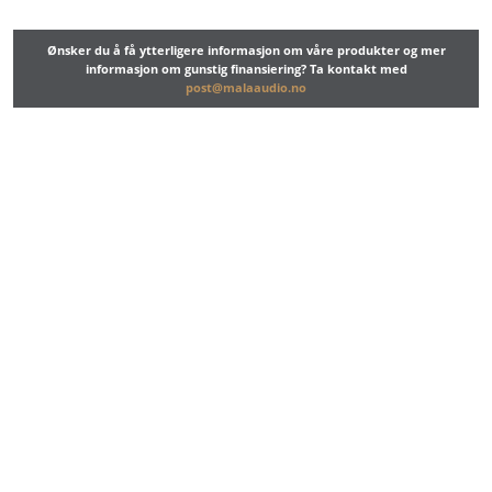
Ønsker du å få ytterligere informasjon om våre produkter og mer
informasjon om gunstig finansiering? Ta kontakt med
post@malaaudio.no