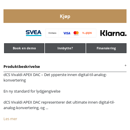
Kjøp
Book en demo
Innbytte?
Finansiering
Produktbeskrivelse
dCS Vivaldi APEX DAC – Det ypperste innen digital-til-analog-
konvertering
En ny standard for lydgjengivelse
dCS Vivaldi APEX DAC representerer det ultimate innen digital-til-
analog-konvertering, og ...
Les mer