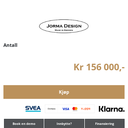
Antall
Kr 156 000,-
Kjøp
Book en demo
Innbytte?
Finansiering