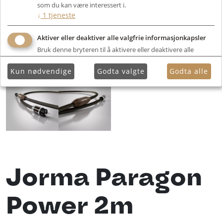
som du kan være interessert i.
↓
1
tjeneste
Aktiver eller deaktiver alle valgfrie informasjonkapsler
Bruk denne bryteren til å aktivere eller deaktivere alle
valgfrie informasjonkapsler.
Kun nødvendige
Godta valgte
Godta alle
Jorma Paragon
Power 2m