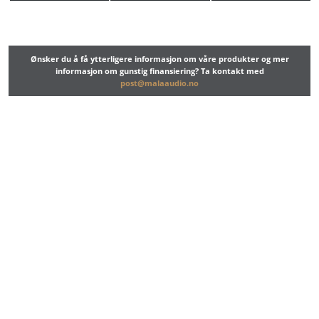
Ønsker du å få ytterligere informasjon om våre produkter og mer
informasjon om gunstig finansiering? Ta kontakt med
post@malaaudio.no