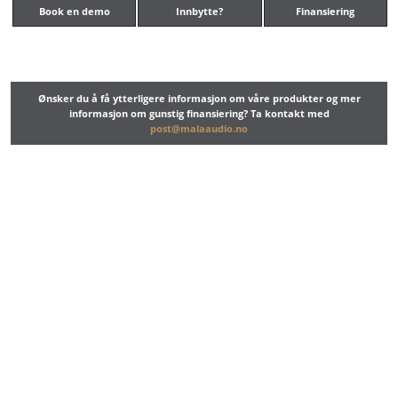
Book en demo
Innbytte?
Finansiering
Ønsker du å få ytterligere informasjon om våre produkter og mer
informasjon om gunstig finansiering? Ta kontakt med
post@malaaudio.no