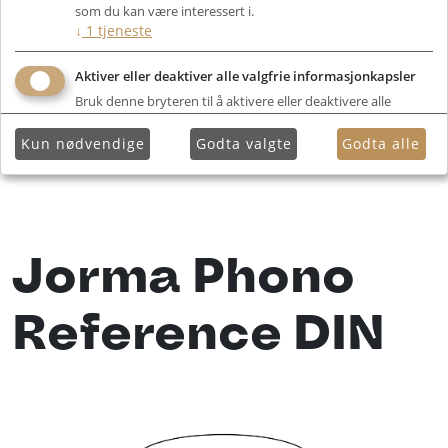
som du kan være interessert i.
↓
1
tjeneste
Aktiver eller deaktiver alle valgfrie informasjonkapsler
Bruk denne bryteren til å aktivere eller deaktivere alle
valgfrie informasjonkapsler.
Kun nødvendige
Godta valgte
Godta alle
Jorma Phono
Reference DIN