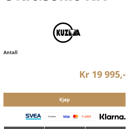
Antall
Kr 19 995,-
Kjøp