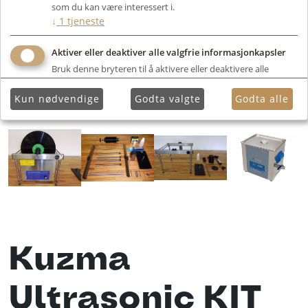
som du kan være interessert i.
↓
1
tjeneste
Aktiver eller deaktiver alle valgfrie informasjonkapsler
Bruk denne bryteren til å aktivere eller deaktivere alle
valgfrie informasjonkapsler.
Kun nødvendige
Godta valgte
Godta alle
Kuzma
Ultrasonic KIT