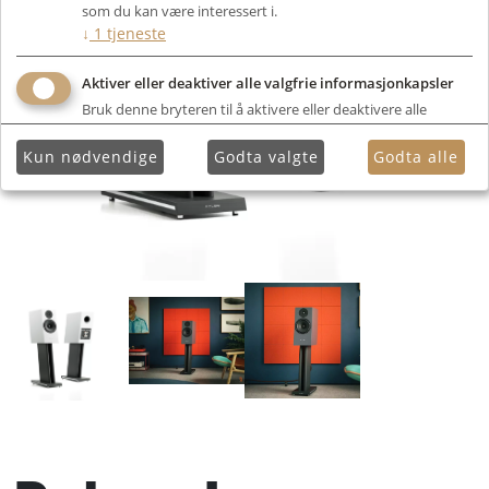
som du kan være interessert i.
↓
1
tjeneste
Aktiver eller deaktiver alle valgfrie informasjonkapsler
Bruk denne bryteren til å aktivere eller deaktivere alle
valgfrie informasjonkapsler.
Kun nødvendige
Godta valgte
Godta alle