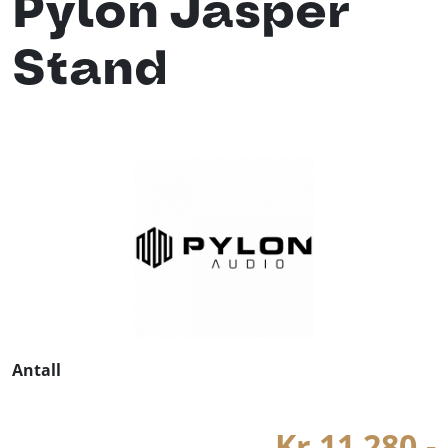
Pylon Jasper
Stand
Antall
Kr 11 280,-