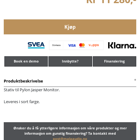
Kjøp
Book en demo
Innbytte?
Finansiering
Produktbeskrivelse
Stativ til Pylon Jasper Monitor.
Leveres i sort farge.
Ønsker du å få ytterligere informasjon om våre produkter og mer
informasjon om gunstig finansiering? Ta kontakt med
post@malaaudio.no