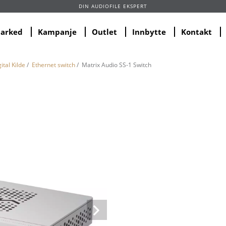
DIN AUDIOFILE EKSPERT
marked
Kampanje
Outlet
Innbytte
Kontakt
ital Kilde
/
Ethernet switch
/ Matrix Audio SS-1 Switch