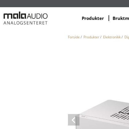
Produkter
Brukt
Forside
/
Produkter
/
Elektronikk
/
Dig