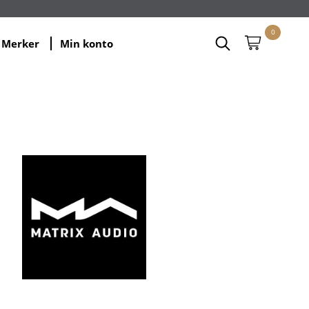
0
Merker
Min konto