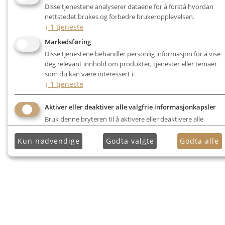
Disse tjenestene analyserer dataene for å forstå hvordan
nettstedet brukes og forbedre brukeropplevelsen.
↓
1
tjeneste
Markedsføring
Disse tjenestene behandler personlig informasjon for å vise
deg relevant innhold om produkter, tjenester eller temaer
som du kan være interessert i.
↓
1
tjeneste
Aktiver eller deaktiver alle valgfrie informasjonkapsler
Bruk denne bryteren til å aktivere eller deaktivere alle
valgfrie informasjonkapsler.
Kun nødvendige
Godta valgte
Godta alle